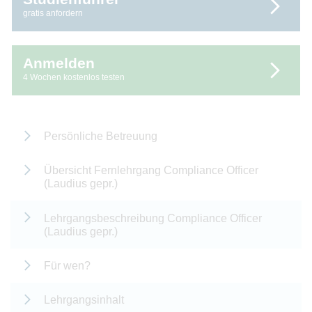
gratis anfordern
Anmelden
4 Wochen kostenlos testen
Persönliche Betreuung
Übersicht Fernlehrgang Compliance Officer
(Laudius gepr.)
Lehrgangsbeschreibung Compliance Officer
(Laudius gepr.)
Für wen?
Lehrgangsinhalt