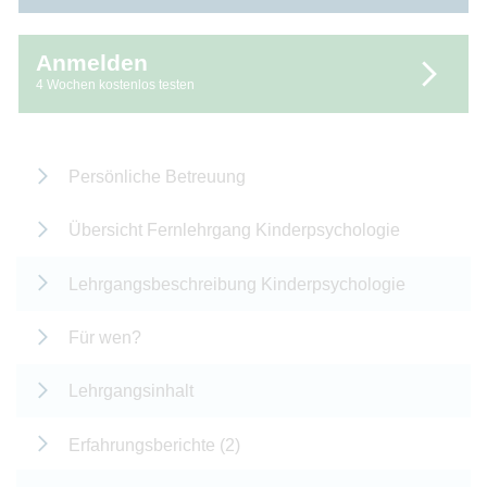
Anmelden
4 Wochen kostenlos testen
Persönliche Betreuung
Übersicht Fernlehrgang Kinderpsychologie
Lehrgangsbeschreibung Kinderpsychologie
Für wen?
Lehrgangsinhalt
Erfahrungsberichte (2)