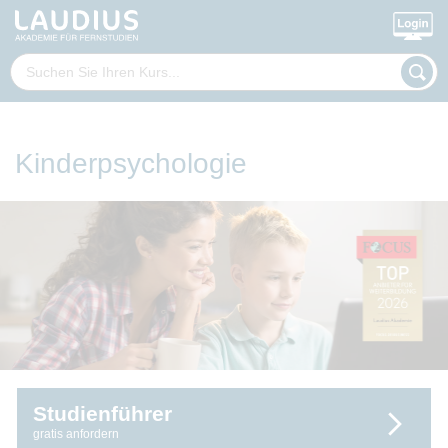
Kinderpsychologie
Studienführer
gratis anfordern