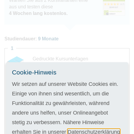
Wählen Sie aus 2 Kursvarianten eine
aus und testen diese
4 Wochen lang kostenlos.
Studiendauer:
9 Monate
1
Gedruckte Kursunterlagen
Cookie-Hinweis
Wir setzen auf unserer Website Cookies ein.
Einige von ihnen sind wesentlich, um die
Digitale Kursunterlagen
Funktionalität zu gewährleisten, während
andere uns helfen, unser Onlineangebot
Kursgebühr
stetig zu verbessern. Nähere Hinweise
9 x 142,00 €
erhalten Sie in unserer
Datenschutzerklärung