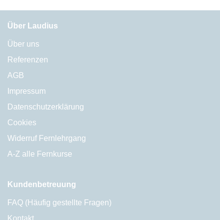
Über Laudius
Über uns
Referenzen
AGB
Impressum
Datenschutzerklärung
Cookies
Widerruf Fernlehrgang
A-Z alle Fernkurse
Kundenbetreuung
FAQ (Häufig gestellte Fragen)
Kontakt