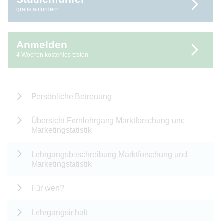
gratis anfordern
Anmelden
4 Wochen kostenlos testen
Persönliche Betreuung
Übersicht Fernlehrgang Marktforschung und
Marketingstatistik
Lehrgangsbeschreibung Marktforschung und
Marketingstatistik
Für wen?
Lehrgangsinhalt