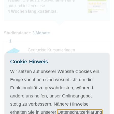
Wählen Sie aus 2 Kursvarianten eine
aus und testen diese
4 Wochen lang kostenlos.
Studiendauer:
3 Monate
1
Gedruckte Kursunterlagen
Cookie-Hinweis
Wir setzen auf unserer Website Cookies ein.
Einige von ihnen sind wesentlich, um die
Digitale Kursunterlagen
Funktionalität zu gewährleisten, während
andere uns helfen, unser Onlineangebot
Kursgebühr
stetig zu verbessern. Nähere Hinweise
3 x 142,00 €
erhalten Sie in unserer
Datenschutzerklärung