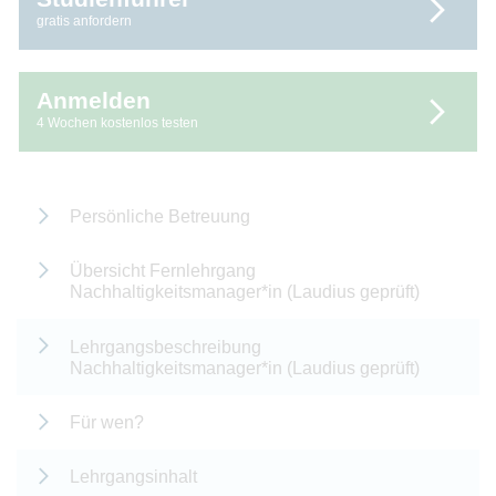
gratis anfordern
Anmelden
4 Wochen kostenlos testen
Persönliche Betreuung
Übersicht Fernlehrgang
Nachhaltigkeitsmanager*in (Laudius geprüft)
Lehrgangsbeschreibung
Nachhaltigkeitsmanager*in (Laudius geprüft)
Für wen?
Lehrgangsinhalt