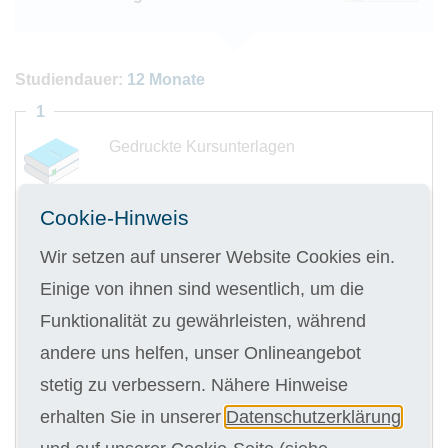
Studiendauer:
12 Monate
1
Gedruckte Kursunterlagen
Cookie-Hinweis
Wir setzen auf unserer Website Cookies ein.
Digitale Kursunterlagen
Einige von ihnen sind wesentlich, um die
Funktionalität zu gewährleisten, während
Kursgebühr
andere uns helfen, unser Onlineangebot
12 x 199,00 €
stetig zu verbessern. Nähere Hinweise
erhalten Sie in unserer
Datenschutzerklärung
ANMELDEN