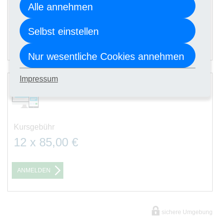
Alle annehmen
12 x 99,00 €
Selbst einstellen
ANMELDEN
Nur wesentliche Cookies annehmen
2
Impressum
Digitale Kursunterlagen
Kursgebühr
12 x 85,00 €
ANMELDEN
sichere Umgebung