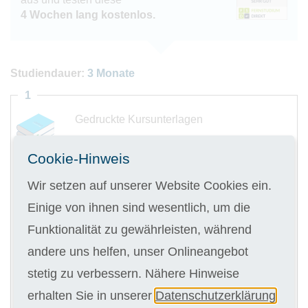
4 Wochen lang kostenlos.
Studiendauer:
3 Monate
1
Gedruckte Kursunterlagen
Cookie-Hinweis
Wir setzen auf unserer Website Cookies ein.
Digitale Kursunterlagen
Einige von ihnen sind wesentlich, um die
Funktionalität zu gewährleisten, während
andere uns helfen, unser Onlineangebot
Kursgebühr
3 x 185,00 €
stetig zu verbessern. Nähere Hinweise
erhalten Sie in unserer
Datenschutzerklärung