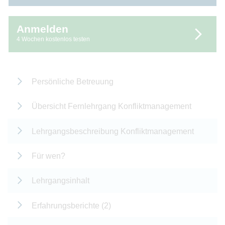
Anmelden
4 Wochen kostenlos testen
Persönliche Betreuung
Übersicht Fernlehrgang Konfliktmanagement
Lehrgangsbeschreibung Konfliktmanagement
Für wen?
Lehrgangsinhalt
Erfahrungsberichte (2)